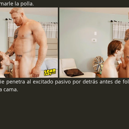
arle la polla.
ie penetra al excitado pasivo por detrás antes de foll
a cama. 