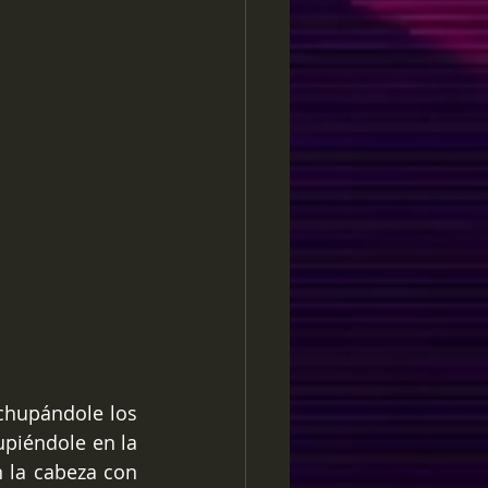
chupándole los 
piéndole en la 
 la cabeza con 