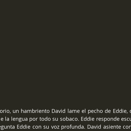
torio, un hambriento David lame el pecho de Eddie, 
e la lengua por todo su sobaco. Eddie responde escu
egunta Eddie con su voz profunda. David asiente con