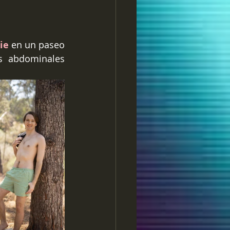
ie
 en un paseo 
s abdominales 