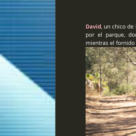
David
, un chico de
por el parque, do
mientras el fornido