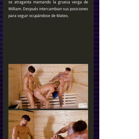
se atraganta mamando la gruesa verga de 
William. Después intercambian sus posiciones 
para seguir ocupándose de Mateo. 