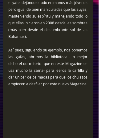
el yate, dejándolo todo en manos más jóvenes 
pero igual de bien manicuradas que las suyas, 
manteniendo su espíritu y manejando todo lo 
que ellas iniciaron en 2008 desde las sombras 
(más bien desde el deslumbrante sol de las 
Bahamas). 
Así pues, siguiendo su ejemplo, nos ponemos 
las gafas, abrimos la biblioteca... o mejor 
dicho el dormitorio -que en este Magazine se 
usa mucho la cama- para leeros la cartilla y 
dar un par de palmadas para que los chulazos 
empiecen a desfilar por este nuevo Magazine.