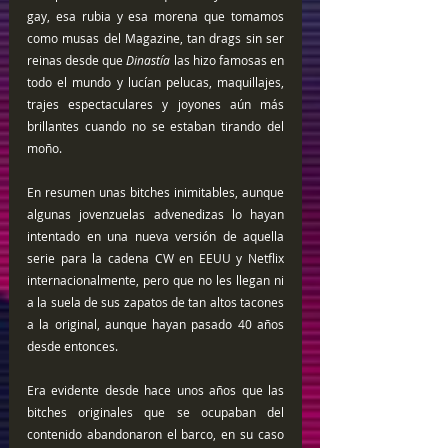
gay, esa rubia y esa morena que tomamos 
como musas del Magazine, tan drags sin ser 
reinas desde que 
Dinastía 
las hizo famosas en 
todo el mundo y lucían pelucas, maquillajes, 
trajes espectaculares y joyones aún más 
brillantes cuando no se estaban tirando del 
moño. 
En resumen unas bitches inimitables, aunque 
algunas jovenzuelas advenedizas lo hayan 
intentado en una nueva versión de aquella 
serie para la cadena CW en EEUU y Netflix 
internacionalmente, pero que no les llegan ni 
a la suela de sus zapatos de tan altos tacones 
a la original, aunque hayan pasado 40 años 
desde entonces.
Era evidente desde hace unos años que las 
bitches originales que se ocupaban del 
contenido abandonaron el barco, en su caso 