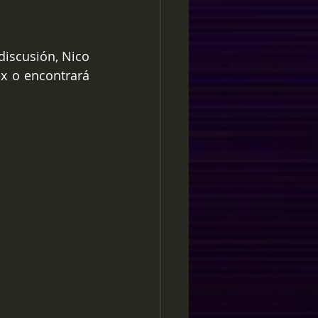
iscusión, Nico 
x o encontrará 