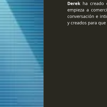
Derek
 ha creado 
empieza a comercia
conversación e int
y creados para que 