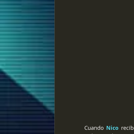
Cuando 
Nico 
reci