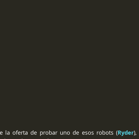
be la oferta de probar uno de esos robots (
Ryder
),