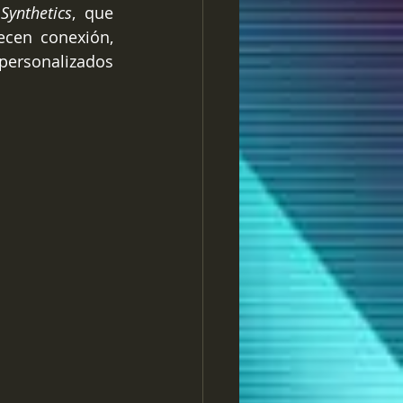
Synthetics
, que 
cen conexión, 
ersonalizados 