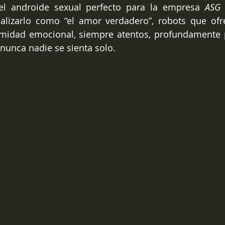
el androide sexual perfecto para la empresa 
ASG 
lizarlo como “el amor verdadero”, robots que ofre
imidad emocional, siempre atentos, profundamente p
nunca nadie se sienta solo.