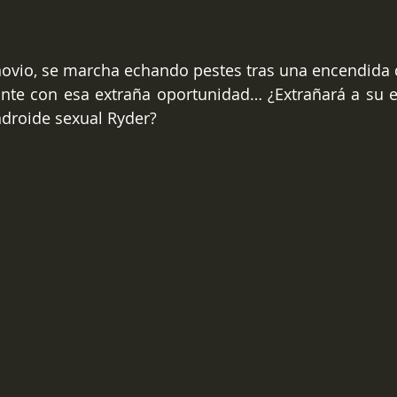
ovio, se marcha echando pestes tras una encendida d
ante con esa extraña oportunidad… ¿Extrañará a su e
androide sexual Ryder?