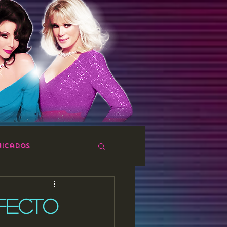
icados
RFECTO