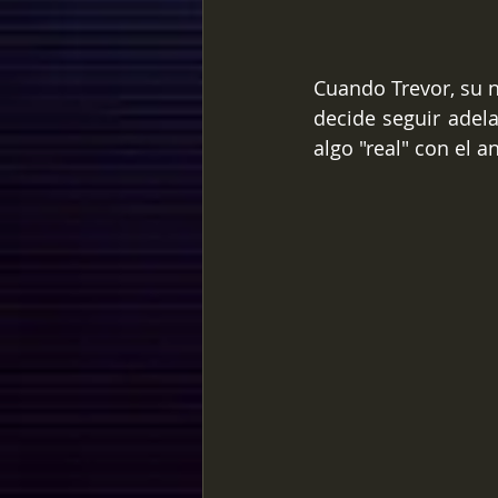
Cuando Trevor, su n
decide seguir adel
algo "real" con el 