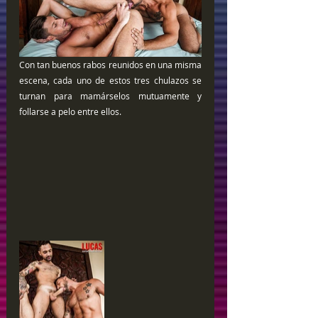
Con tan buenos rabos reunidos en una misma 
escena, cada uno de estos tres chulazos se 
turnan para mamárselos mutuamente y 
follarse a pelo entre ellos.